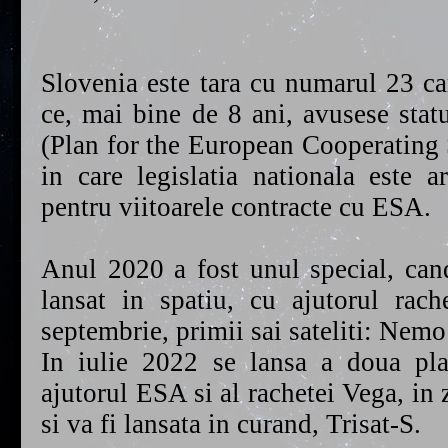
Slovenia este tara cu numarul 23 ca
ce, mai bine de 8 ani, avusese st
(Plan for the European Cooperating S
in care legislatia nationala este a
pentru viitoarele contracte cu ESA.
Anul 2020 a fost unul special, can
lansat in spatiu, cu ajutorul ra
septembrie, primii sai sateliti: Nemo
In iulie 2022 se lansa a doua pla
ajutorul ESA si al rachetei Vega, in 
si va fi lansata in curand, Trisat-S.