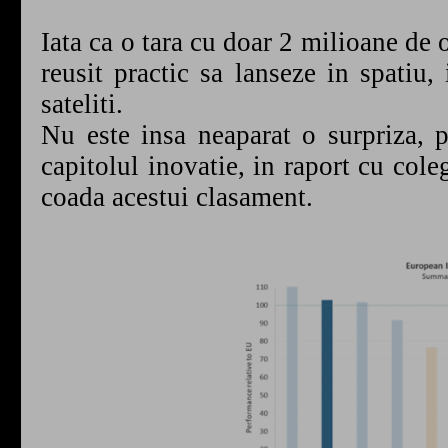
Iata ca o tara cu doar 2 milioane de 
reusit practic sa lanseze in spatiu
sateliti.
Nu este insa neaparat o surpriza, 
capitolul inovatie, in raport cu cole
coada acestui clasament.