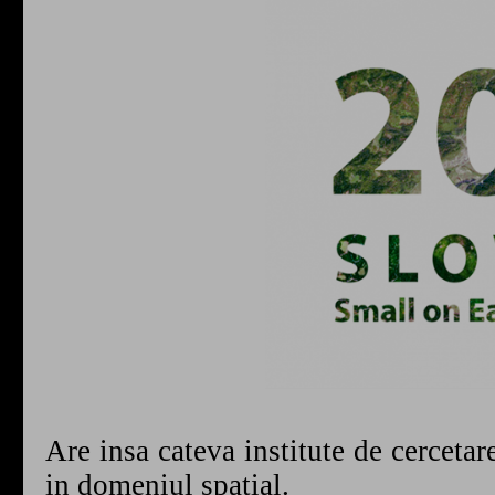
Are insa cateva institute de cercet
in domeniul spatial.