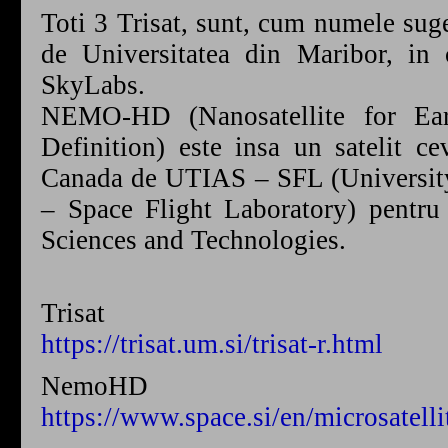
Toti 3 Trisat, sunt, cum numele suge
de Universitatea din Maribor, i
SkyLabs.
NEMO-HD (Nanosatellite for Ea
Definition) este insa un satelit c
Canada de UTIAS – SFL (University 
– Space Flight Laboratory) pentru
Sciences and Technologies.
Trisat
https://trisat.um.si/trisat-r.html
NemoHD
https://www.space.si/en/microsatelli