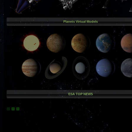
Planets Virtual Models
ESA TOP NEWS